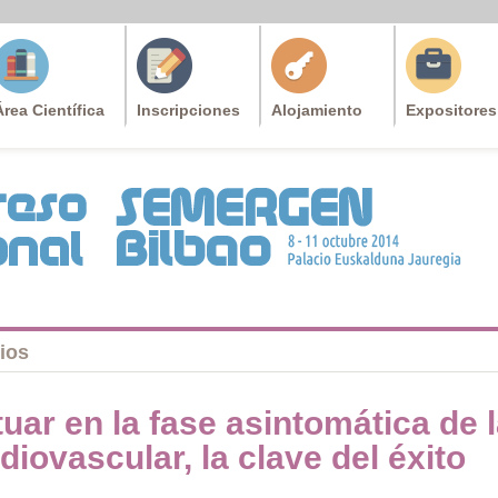
Área Científica
Inscripciones
Alojamiento
Expositores
ios
uar en la fase asintomática de
diovascular, la clave del éxito