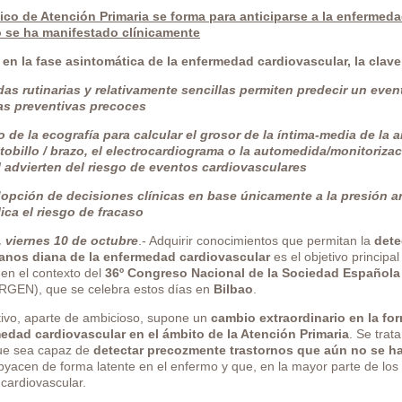
ico de Atención Primaria se forma para anticiparse a la enferme
 se ha manifestado clínicamente
 en la fase asintomática de la enfermedad cardiovascular, la clave
das rutinarias y relativamente sencillas permiten predecir un even
s preventivas precoces
o de la ecografía para calcular el grosor de la íntima-media de la a
 tobillo / brazo, el electrocardiograma o la automedida/monitorizac
al advierten del riesgo de eventos cardiovasculares
dopción de decisiones clínicas en base únicamente a la presión ar
lica el riesgo de fracaso
, viernes 10 de octubre
.- Adquirir conocimientos que permitan la
dete
anos diana de la enfermedad cardiovascular
es el objetivo principal
en el contexto del
36º Congreso Nacional de la Sociedad Española
GEN), que se celebra estos días en
Bilbao
.
tivo, aparte de ambicioso, supone un
cambio extraordinario en la for
edad cardiovascular en el ámbito de la Atención Primaria
. Se trata
ue sea capaz de
detectar precozmente trastornos que aún no se h
byacen de forma latente en el enfermo y que, en la mayor parte de lo
cardiovascular.