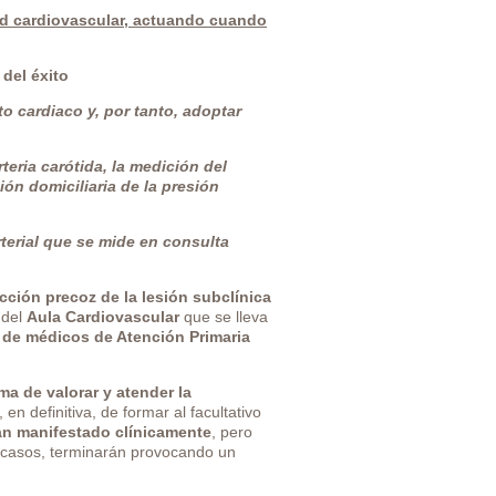
dad cardiovascular, actuando cuando
 del éxito
to cardiaco y, por tanto, adoptar
rteria carótida, la medición del
ión domiciliaria de la presión
terial que se mide en consulta
cción precoz de la lesión subclínica
 del
Aula Cardiovascular
que se lleva
 de médicos de Atención Primaria
ma de valorar y atender la
, en definitiva, de formar al facultativo
an manifestado clínicamente
, pero
s casos, terminarán provocando un